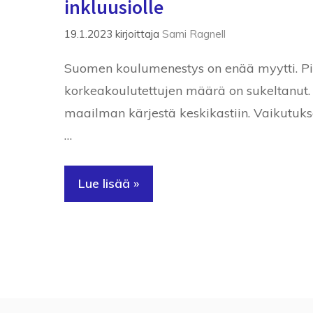
inkluusiolle
19.1.2023
kirjoittaja
Sami Ragnell
Suomen koulumenestys on enää myytti. Pis
korkeakoulutettujen määrä on sukeltanut
maailman kärjestä keskikastiin. Vaikutuks
…
Lue lisää »