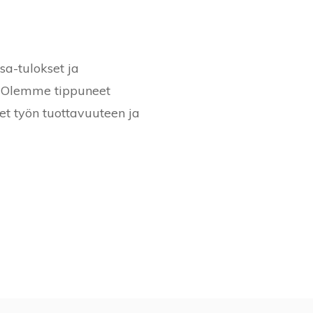
a-tulokset ja
. Olemme tippuneet
et työn tuottavuuteen ja