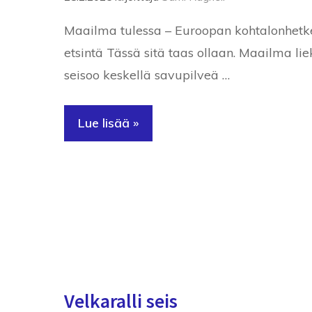
Maailma tulessa – Euroopan kohtalonhetket
etsintä Tässä sitä taas ollaan. Maailma li
seisoo keskellä savupilveä …
Lue lisää »
Velkaralli seis