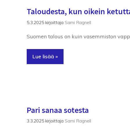
Taloudesta, kun oikein ketutt
5.3.2025
kirjoittaja
Sami Ragnell
Suomen talous on kuin vasemmiston vappuju
Lue lisää »
Pari sanaa sotesta
3.3.2025
kirjoittaja
Sami Ragnell