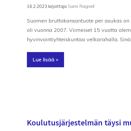
16.2.2023
kirjoittaja
Sami Ragnell
Suomen bruttokansantuote per asukas on s
oli vuonna 2007. Viimeiset 15 vuotta ole
hyvinvointiyhteiskuntaa velkarahalla. Sinä
Lue lisää »
Koulutusjärjestelmän täysi m