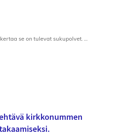
ertaa se on tulevat sukupolvet. …
tehtävä kirkkonummen
takaamiseksi.