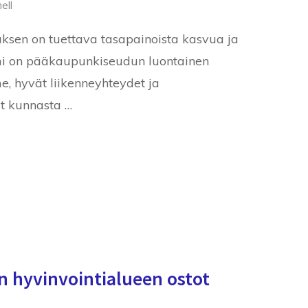
ell
sen on tuettava tasapainoista kasvua ja
i on pääkaupunkiseudun luontainen
e, hyvät liikenneyhteydet ja
t kunnasta …
 hyvinvointialueen ostot