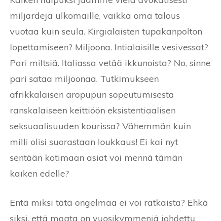
miljardeja ulkomaille, vaikka oma talous
vuotaa kuin seula. Kirgialaisten tupakanpolton
lopettamiseen? Miljoona. Intialaisille vesivessat?
Pari miltsiä. Italiassa vetää ikkunoista? No, sinne
pari sataa miljoonaa. Tutkimukseen
afrikkalaisen aropupun sopeutumisesta
ranskalaiseen keittiöön eksistentiaalisen
seksuaalisuuden kourissa? Vähemmän kuin
milli olisi suorastaan loukkaus! Ei kai nyt
sentään kotimaan asiat voi mennä tämän
kaiken edelle?
Entä miksi tätä ongelmaa ei voi ratkaista? Ehkä
siksi, että maata on vuosikymmeniä johdettu