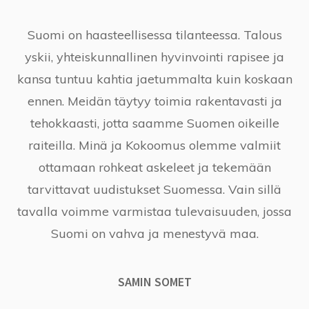
Suomi on haasteellisessa tilanteessa. Talous
yskii, yhteiskunnallinen hyvinvointi rapisee ja
kansa tuntuu kahtia jaetummalta kuin koskaan
ennen. Meidän täytyy toimia rakentavasti ja
tehokkaasti, jotta saamme Suomen oikeille
raiteilla. Minä ja Kokoomus olemme valmiit
ottamaan rohkeat askeleet ja tekemään
tarvittavat uudistukset Suomessa. Vain sillä
tavalla voimme varmistaa tulevaisuuden, jossa
Suomi on vahva ja menestyvä maa.
SAMIN SOMET