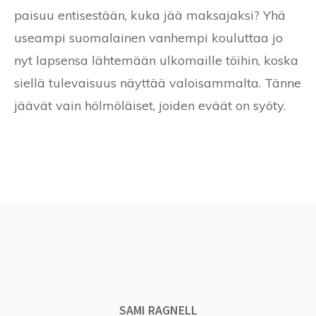
paisuu entisestään, kuka jää maksajaksi? Yhä
useampi suomalainen vanhempi kouluttaa jo
nyt lapsensa lähtemään ulkomaille töihin, koska
siellä tulevaisuus näyttää valoisammalta. Tänne
jäävät vain hölmöläiset, joiden eväät on syöty.
SAMI RAGNELL